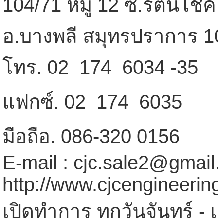
104/71 หมู่ 12 ซ.รัตนโชค
อ.บางพลี สมุทรปราการ 1
โทร. 02  174  6034 -35
แฟกซ์. 02  174  6035
มือถือ. 086-320 0156
E-mail : cjc.sale2@gmai
http://www.cjcengineeri
เปิดทำการ ทุกวันจันทร์ - 