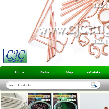
Home
Profile
Map
e-Catalog