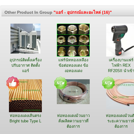
Other Product In Group
"แอร์ - อุปกรณ์และอะไหล่ (16)"
อุปกรณ์ติดตั้งเครื่อง
แฟร์นัททองเหลือง
เครื่องบานแฟร์
ปรับอากาศ ติดตั้ง
ข้อต่อทองแดง ข้อ
ไฟฟ้า REX
แอร์
งอทองแดง
RF20SII นำเข้
ญี่ปุ่น
ท่อทองแดงเส้นตรง
ท่อทองแดงม้วนยาว
ท่อทองแดงม้วนต
Bright tube Type L
สั่งผลิตความยาวที่
ระยะความยาวที
ต้องการ
ต้องการ