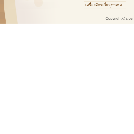
เครื่องจักรเกี่ยวงานท่อ
ทองแดง,ท่อเหล็ก,ท่อ
อะลูมิเนียม
Copyright © cjce