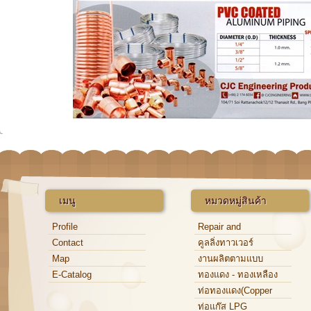
เมนู
หมวดหมู่สินค้า
Profile
Repair and
Maintenance
Contact
คูลลิ่งทาวเวอร์
Map
งานผลิตตามแบบ
E-Catalog
ทองแดง - ทองเหลือง
ท่อทองแดง(Copper
Tube)
ท่อแก๊ส LPG