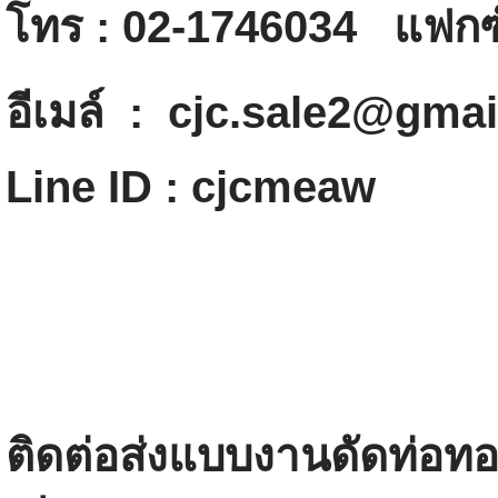
โทร : 02-1746034 แฟกซ์
อีเมล์ : cjc.sale2@gma
Line ID : cjcmeaw
ติดต่อส่งแบบงานดัดท่อท