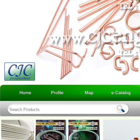
Home
Profile
Map
e-Catalog