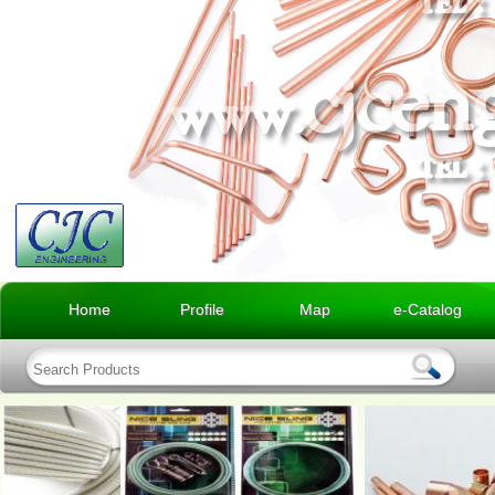
Home
Profile
Map
e-Catalog