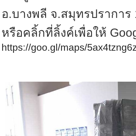
อ.บางพลี จ.สมุทรปราการ
หรือคลิ้กที่ลิ้งค์เพื่อให้ 
https://goo.gl/maps/5ax4tzng6