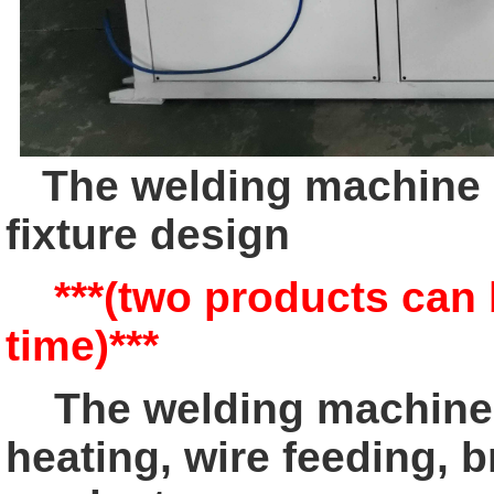
The welding machine 
fixture design
***(two products can b
time)***
The welding machine c
heating, wire feeding, 