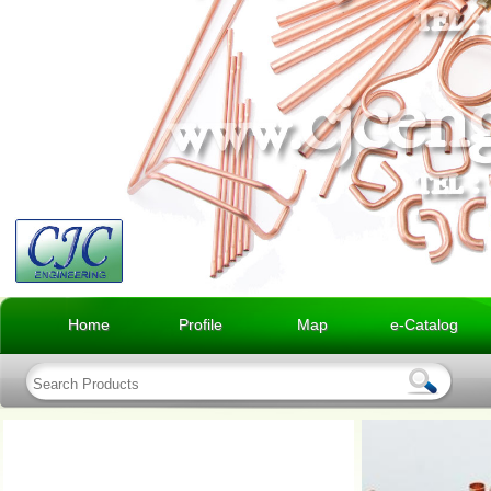
Home
Profile
Map
e-Catalog