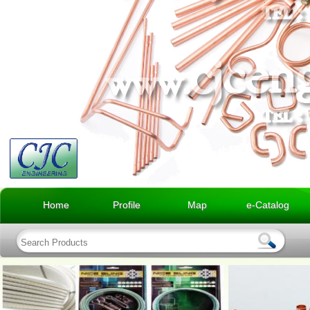
Home
Profile
Map
e-Catalog