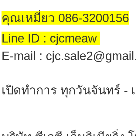
คุณเหมี่ยว 086-3200156
Line ID : cjcmeaw
E-mail : cjc.sale2@gmai
เปิดทำการ ทุกวันจันทร์ - 