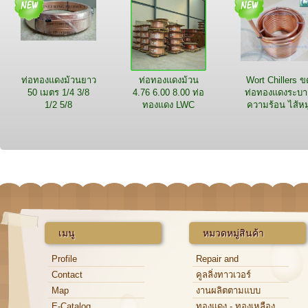
ท่อทองแดงม้วนยาว
ท่อทองแดงม้วน
Wort Chillers ข
50 เมตร 1/4 3/8
4.76 6.00 8.00 ท่อ
ท่อทองแดงระบา
1/2 5/8
ทองแดง LWC
ความร้อน ไส้หม
ระบายความ
ร้อน2ชั้น
เมนู
หมวดหมู่สินค้า
Profile
Repair and
Maintenance
Contact
คูลลิ่งทาวเวอร์
Map
งานผลิตตามแบบ
E-Catalog
ทองแดง - ทองเหลือง