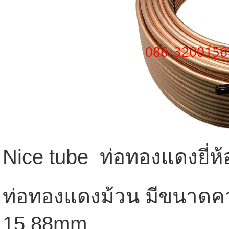
Nice tube ท่อทองแดงยี่ห้
ท่อทองแดงม้วน มีขนาดคว
15.88mm.