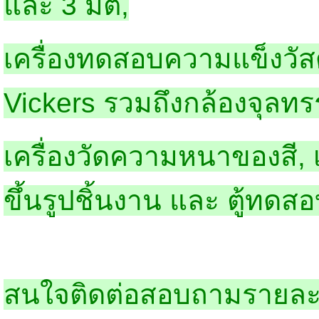
และ 3 มิติ,
เครื่องทดสอบความแข็งวัสดุ
Vickers รวมถึงกล้องจุลทร
เครื่องวัดความหนาของสี, เคร
ขึ้นรูปชิ้นงาน และ ตู้ทดสอ
สนใจติดต่อสอบถามรายละเ