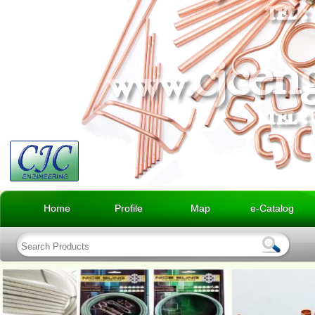
Home
Profile
Map
e-Catalog