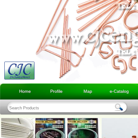
Home
Profile
Map
e-Catalog