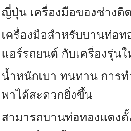
ญี่ปุ่น เครื่องมือของช่างติด
เครื่องมือสำหรับบานท่อท
แอร์รถยนต์ กับเครื่องรุ่นใ
น้ำหนักเบา ทนทาน การท
พาได้สะดวกยิ่งขึ้น
สามารถบานท่อทองแดงตั้ง