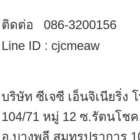
ติดต่อ 086-3200156
Line ID : cjcmeaw
บริษัท ซีเจซี เอ็นจิเนียริ่ง
104/71 หมู่ 12 ซ.รัตนโชค
อ.บางพลี สมุทรปราการ 1