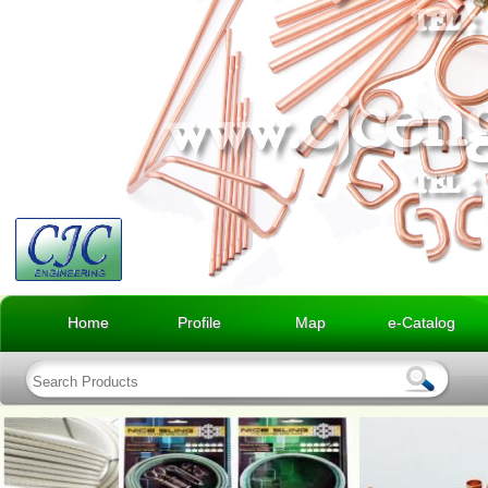
Home
Profile
Map
e-Catalog