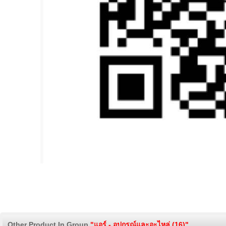
Other Product In Group
"แอร์ - อุปกรณ์และอะไหล่ (16)"