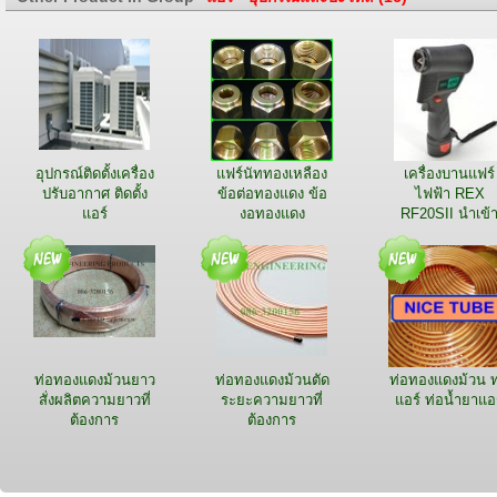
อุปกรณ์ติดตั้งเครื่อง
แฟร์นัททองเหลือง
เครื่องบานแฟร์
ปรับอากาศ ติดตั้ง
ข้อต่อทองแดง ข้อ
ไฟฟ้า REX
แอร์
งอทองแดง
RF20SII นำเข้
ญี่ปุ่น
ท่อทองแดงม้วนยาว
ท่อทองแดงม้วนตัด
ท่อทองแดงม้วน ท
สั่งผลิตความยาวที่
ระยะความยาวที่
แอร์ ท่อน้ำยาแอ
ต้องการ
ต้องการ