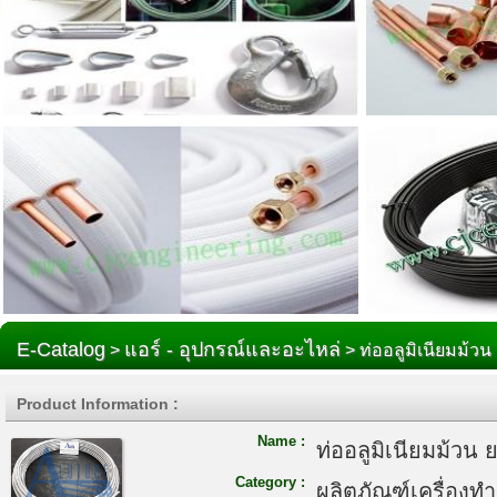
E-Catalog
แอร์ - อุปกรณ์และอะไหล่
>
> ท่ออลูมิเนียมม้วน
Product Information :
Name :
ท่ออลูมิเนียมม้วน 
Category :
ผลิตภัณฑ์เครื่องท