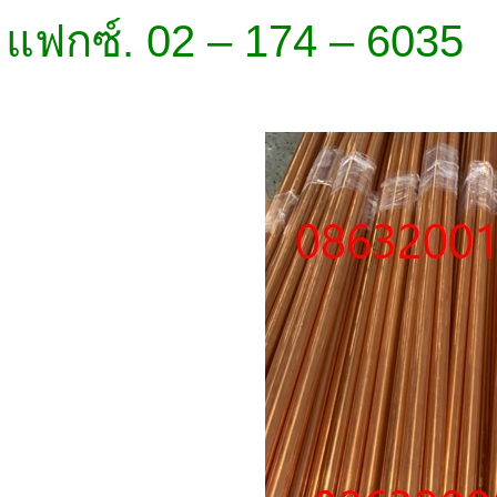
แฟกซ์. 02 – 174 – 6035