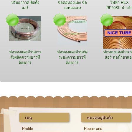
ปรับอากาศ ติดตั้ง
ข้อต่อทองแดง ข้อ
ไฟฟ้า REX
แอร์
งอทองแดง
RF20SII นำเข้
ญี่ปุ่น
ท่อทองแดงม้วนยาว
ท่อทองแดงม้วนตัด
ท่อทองแดงม้วน ท
สั่งผลิตความยาวที่
ระยะความยาวที่
แอร์ ท่อน้ำยาแอ
ต้องการ
ต้องการ
เมนู
หมวดหมู่สินค้า
Profile
Repair and