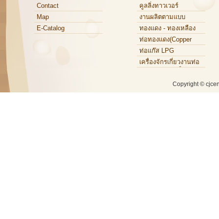
Maintenance
Contact
คูลลิ่งทาวเวอร์
Map
งานผลิตตามแบบ
E-Catalog
ทองแดง - ทองเหลือง
ท่อทองแดง(Copper
Tube)
ท่อแก๊ส LPG
เครื่องจักรเกี่ยวงานท่อ
ทองแดง,ท่อเหล็ก,ท่อ
อะลูมิเนียม
Copyright © cjce