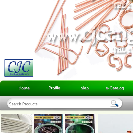
Home
Profile
Map
e-Catalog