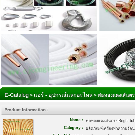
E-Catalog
แอร์ - อุปกรณ์และอะไหล่
>
> ท่อทองแดงเส้นตรง
Product Information :
Name :
ท่อทองแดงเส้นตรง Bright tu
Category :
ผลิตภัณฑ์เครื่องทำความร้อน