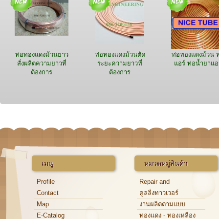
ท่อทองแดงม้วนยาว
ท่อทองแดงม้วนตัด
ท่อทองแดงม้วน ท
สั่งผลิตความยาวที่
ระยะความยาวที่
แอร์ ท่อน้ำยาแอ
ต้องการ
ต้องการ
เมนู
หมวดหมู่สินค้า
Profile
Repair and
Maintenance
Contact
คูลลิ่งทาวเวอร์
Map
งานผลิตตามแบบ
E-Catalog
ทองแดง - ทองเหลือง