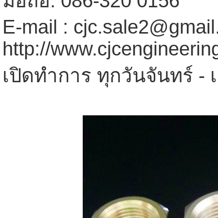
มือถือ. 086-320 0156
E-mail : cjc.sale2@gmai
http://www.cjcengineeri
เปิดทำการ ทุกวันจันทร์ - 