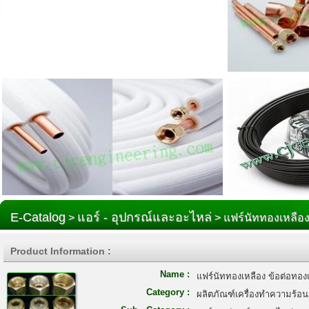
E-Catalog
แอร์ - อุปกรณ์และอะไหล่
>
> แฟร์นัททองเหลือ
Product Information :
Name :
แฟร์นัททองเหลือง ข้อต่อทอ
Category :
ผลิตภัณฑ์เครื่องทำความร้อน