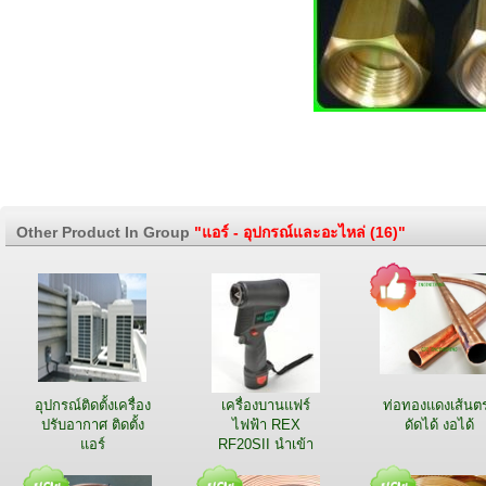
Other Product In Group
"แอร์ - อุปกรณ์และอะไหล่ (16)"
อุปกรณ์ติดตั้งเครื่อง
เครื่องบานแฟร์
ท่อทองแดงเส้นต
ปรับอากาศ ติดตั้ง
ไฟฟ้า REX
ดัดได้ งอได้
แอร์
RF20SII นำเข้า
ญี่ปุ่น