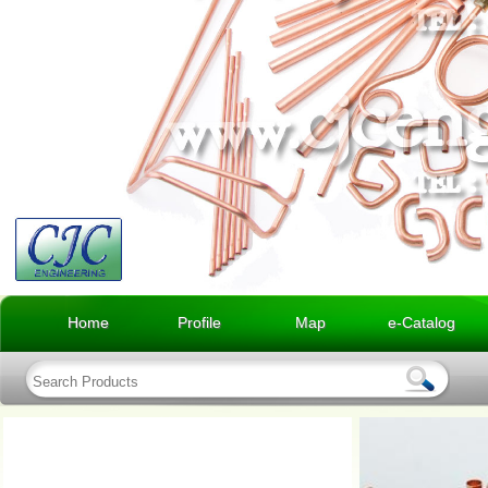
Home
Profile
Map
e-Catalog